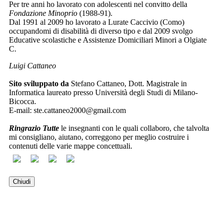
Per tre anni ho lavorato con adolescenti nel convitto della
Fondazione Minoprio
(1988-91).
Dal 1991 al 2009 ho lavorato a Lurate Caccivio (Como)
occupandomi di disabilità di diverso tipo e dal 2009 svolgo
Educative scolastiche e Assistenze Domiciliari Minori a Olgiate
C.
Luigi Cattaneo
Sito sviluppato da
Stefano Cattaneo, Dott. Magistrale in
Informatica laureato presso Università degli Studi di Milano-
Bicocca.
E-mail:
ste.cattaneo2000@gmail.com
Ringrazio Tutte
le insegnanti con le quali collaboro, che talvolta
mi consigliano, aiutano, correggono per meglio costruire i
contenuti delle varie mappe concettuali.
Chiudi
Vecchio sito